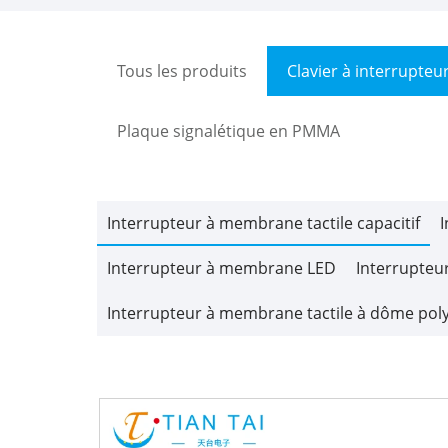
Tous les produits
Clavier à interrupte
Plaque signalétique en PMMA
Interrupteur à membrane tactile capacitif
I
Interrupteur à membrane LED
Interrupte
Interrupteur à membrane tactile à dôme pol