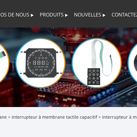
POS DE NOUS
PRODUITS
NOUVELLES
CONTACTE
rane
>
Interrupteur à membrane tactile capacitif
> Interrupteur à m