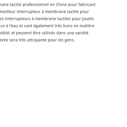
rane tactile professionnel en Chine pour fabricant
e meilleur interrupteur à membrane tactile pour
Les interrupteurs à membrane tactiles pour jouets
ce à l'eau et sont également très bons en matière
midité, et peuvent être utilisés dans une variété
rée sera très attrayante pour les gens.