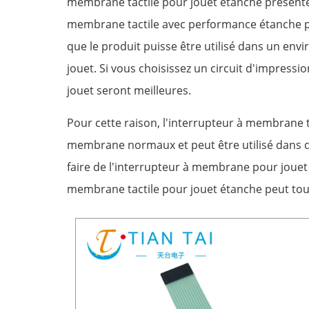
membrane tactile pour jouet étanche présente 
membrane tactile avec performance étanche pr
que le produit puisse être utilisé dans un env
jouet. Si vous choisissez un circuit d'impress
jouet seront meilleures.
Pour cette raison, l'interrupteur à membrane 
membrane normaux et peut être utilisé dans d
faire de l'interrupteur à membrane pour jouet u
membrane tactile pour jouet étanche peut toujo