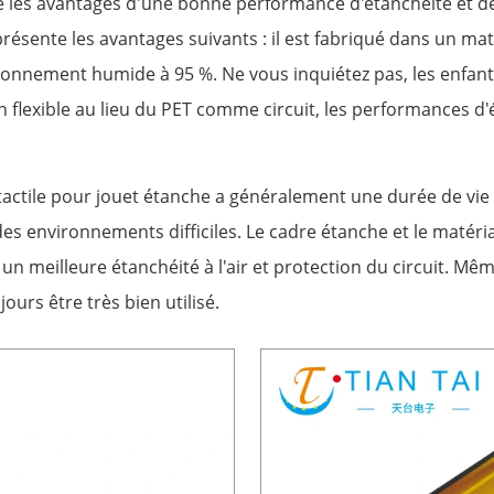
les avantages d'une bonne performance d'étanchéité et de r
ésente les avantages suivants : il est fabriqué dans un m
ironnement humide à 95 %. Ne vous inquiétez pas, les enfant
ion flexible au lieu du PET comme circuit, les performances
tactile pour jouet étanche a généralement une durée de vie 
es environnements difficiles. Le cadre étanche et le matér
n meilleure étanchéité à l'air et protection du circuit. Même
urs être très bien utilisé.