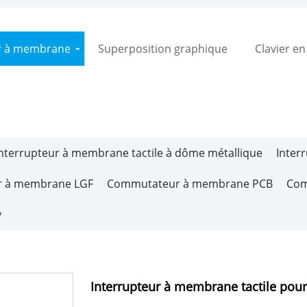
ur à membrane
Superposition graphique
Clavier e
nterrupteur à membrane tactile à dôme métallique
Inter
ur à membrane LGF
Commutateur à membrane PCB
Com
y
Interrupteur à membrane tactile pour