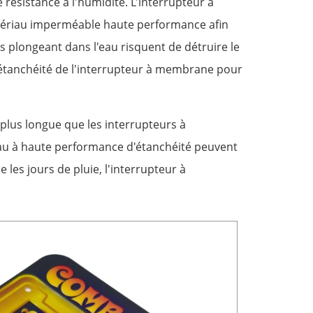
ésistance à l'humidité. L'interrupteur à
atériau imperméable haute performance afin
s plongeant dans l'eau risquent de détruire le
 d'étanchéité de l'interrupteur à membrane pour
plus longue que les interrupteurs à
iau à haute performance d'étanchéité peuvent
 les jours de pluie, l'interrupteur à