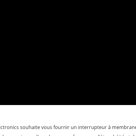
lectronics souhaite vous fournir un interrupteur à membrane 