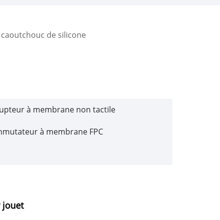
n caoutchouc de silicone
rupteur à membrane non tactile
mutateur à membrane FPC
 jouet