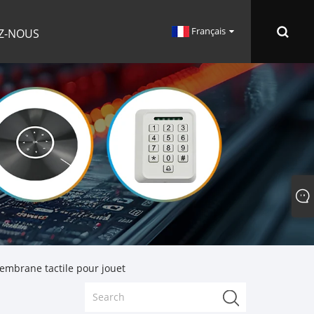
Français
Z-NOUS
embrane tactile pour jouet