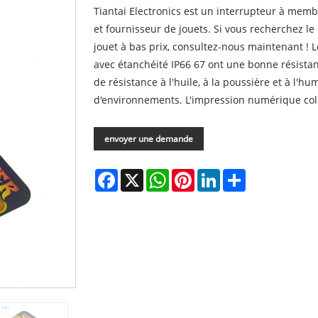
Tiantai Electronics est un interrupteur à memb
et fournisseur de jouets. Si vous recherchez l
jouet à bas prix, consultez-nous maintenant ! 
avec étanchéité IP66 67 ont une bonne résistan
de résistance à l'huile, à la poussière et à l'hu
d'environnements. L'impression numérique colo
envoyer une demande
Facebook
X
WhatsApp
Pinterest
LinkedIn
Share